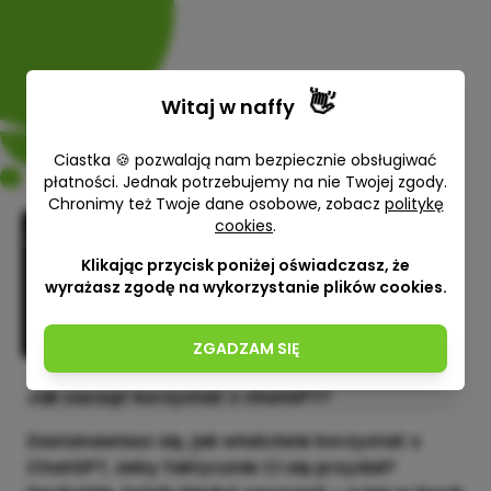
👋
Witaj w
naffy
Ciastka 🍪 pozwalają nam bezpiecznie obsługiwać
płatności. Jednak potrzebujemy na nie Twojej zgody.
Chronimy też Twoje dane osobowe, zobacz
politykę
cookies
.
Jak w 5 krokach nauczyć się
korzystać z chatGPT
Klikając przycisk poniżej oświadczasz, że
wyrażasz zgodę na wykorzystanie plików cookies.
Sylwia Benedyk
19,00 zł
ZGADZAM SIĘ
Jak zacząć korzystać z chatGPT?
Zastanawiasz się, jak właściwie korzystać z
ChatGPT, żeby faktycznie Ci się przydał?