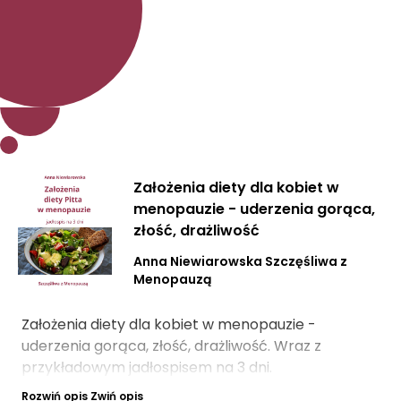
Założenia diety dla kobiet w
menopauzie - uderzenia gorąca,
złość, drażliwość
Anna Niewiarowska Szczęśliwa z
Menopauzą
Założenia diety dla kobiet w menopauzie -
uderzenia gorąca, złość, drażliwość. Wraz z
przykładowym jadłospisem na 3 dni.
Rozwiń opis
Zwiń opis