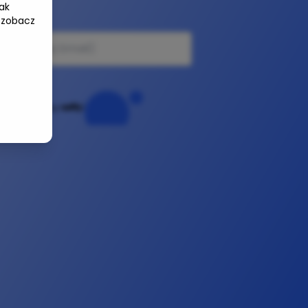
ak
e-mail
 zobacz
Powered by