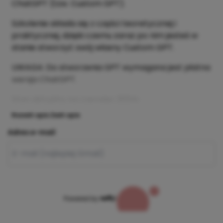
ChatGPT (tzw. Custom GPT).
Szkolenie składa się z części teoretycznej i
praktycznej, dzięki czemu zaraz po nim jesteś w
stanie stworzyć swój własny Custom GPT.
UWAGA: Do stworzenia GPT wymagana jest płatna
wersja ChatGPT.
Stan aktualny na czerwiec 2024r.
Rozwiń opis
Zwiń opis
Adres e-mail
Powered by