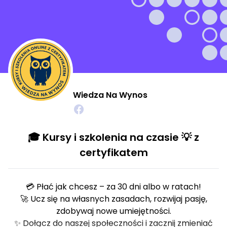
Wiedza Na Wynos
🎓 Kursy i szkolenia na czasie 💡 z
certyfikatem
💳 Płać jak chcesz – za 30 dni albo w ratach!
🚀 Ucz się na własnych zasadach, rozwijaj pasję,
zdobywaj nowe umiejętności.
✨ Dołącz do naszej społeczności i zacznij zmieniać