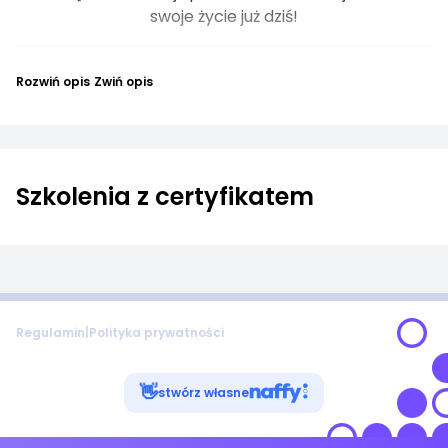
swoje życie już dziś!
Rozwiń opis
Zwiń opis
Szkolenia z certyfikatem
Regulamin
|
Polityka prywatności
👋
stwórz własne