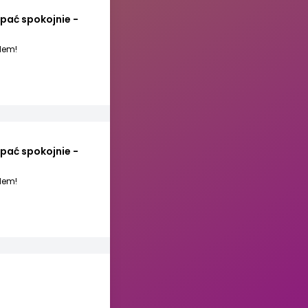
pać spokojnie -
ędem!
pać spokojnie -
ędem!