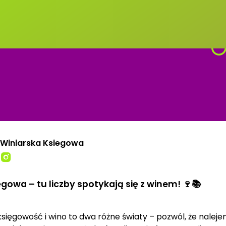
Winiarska Ksiegowa
gowa – tu liczby spotykają się z winem! 🍷📚
e księgowość i wino to dwa różne światy – pozwól, że nalejem