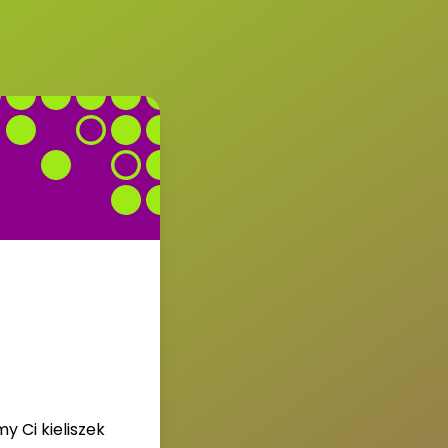
y Ci kieliszek