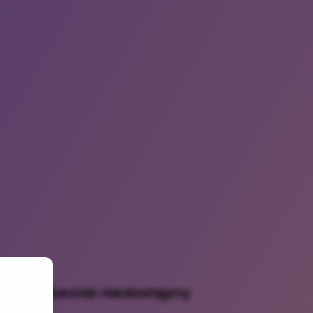
odukt obecnie niedostępny