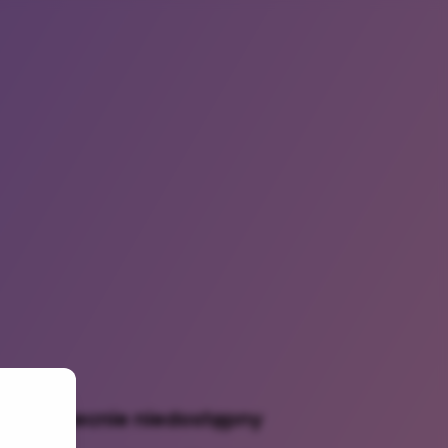
dukt obecnie niedostępny