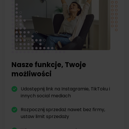
Nasze funkcje, Twoje
możliwości
Udostępnij link na Instagramie, TikToku i
innych social mediach
Rozpocznij sprzedaż nawet bez firmy,
ustaw limit sprzedaży