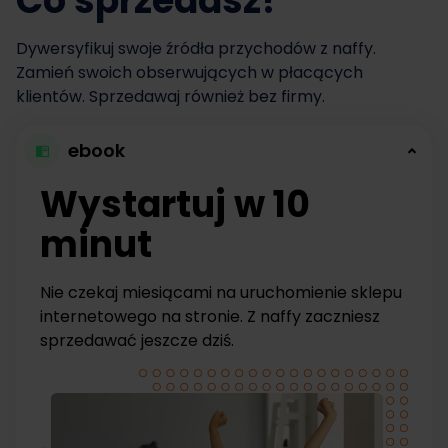
Co sprzedasz?
Dywersyfikuj swoje źródła przychodów z naffy.
Zamień swoich obserwujących w płacących
klientów. Sprzedawaj również bez firmy.
ebook
Wystartuj w 10
minut
Nie czekaj miesiącami na uruchomienie sklepu
internetowego na stronie. Z naffy zaczniesz
sprzedawać jeszcze dziś.