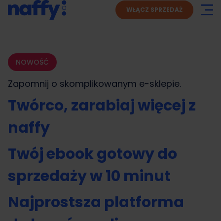
WŁĄCZ SPRZEDAŻ
NOWOŚĆ
Zapomnij o skomplikowanym
e-sklepie.
Twórco, zarabiaj więcej z
naffy
Twój ebook gotowy do
sprzedaży w 10 minut
Najprostsza platforma