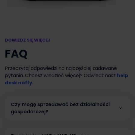
DOWIEDZ SIĘ WIĘCEJ
FAQ
Przeczytaj odpowiedzi na najczęściej zadawane
pytania. Chcesz wiedzieć więcej? Odwiedź nasz
help
desk naffy
.
Czy mogę sprzedawać bez działalności
gospodarczej?
Tak. W naffy możesz zacząć sprzedawać bez
działalności gospodarczej, prowadząc