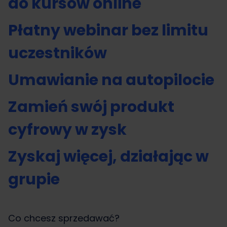
do kursów online
Płatny webinar bez limitu
uczestników
Umawianie na autopilocie
Zamień swój produkt
cyfrowy w zysk
Zyskaj więcej, działając w
grupie
Co chcesz sprzedawać?