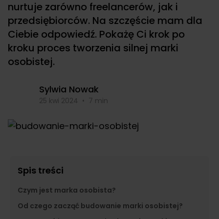
nurtuje zarówno freelancerów, jak i
przedsiębiorców. Na szczęście mam dla
Ciebie odpowiedź. Pokażę Ci krok po
kroku proces tworzenia silnej marki
osobistej.
Sylwia Nowak
25 kwi 2024
•
7 min
Spis treści
Czym jest marka osobista?
Od czego zacząć budowanie marki osobistej?