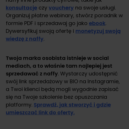
konsultacje
czy
vouchery
na swoje usługi.
Organizuj płatne webinary, stwórz poradnik w
formie PDF i sprzedawaj go jako
ebook
.
Dywersyfikuj swoją ofertę i
monetyzuj swoją
wiedzę z naffy
.
Twoja marka osobista istnieje w social
mediach, a to właśnie tam najlepiej jest
sprzedawać z naffy
. Wystarczy udostępnić
swój link sprzedażowy w BIO na Instagramie,
a Twoi klienci będą mogli wygodnie zapisać
się na Twoje szkolenie bez opuszczania
platformy.
Sprawdź, jak stworzyć i gdzie
umieszczać link do oferty.