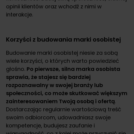
opinii klientów oraz wchodź z nimi w
interakcje.
Korzyści z budowania marki osobistej
Budowanie marki osobistej niesie za sobą
wiele korzyści, o których warto powiedzieć
głośno.
Po pierwsze, silna marka osobista
sprawia, że stajesz się bardziej
rozpoznawalny w swojej branży lub
społeczności, co może skutkować większym
zainteresowaniem Twoją osobą i ofertą
.
Dostarczając regularnie wartościową treść
swoim odbiorcom, udowadniasz swoje
kompetencje, budujesz zaufanie i
wiarygodność, co z kolei może przyczynić się