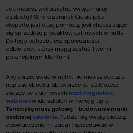
Jak możesz wykorzystać swoją markę
osobistą? Silny wizerunek Ciebie jako
eksperta jest dużą pomocą, jeśli chcesz zająć
się sprzedażą produktów cyfrowych w naffy.
Do tego potrzebujesz społeczności
odbiorców, którzy mogą zostać Twoimi
potencjalnymi klientami.
Aby sprzedawać w naffy, nie musisz od razu
napisać ebooka lub tworzyć kursu. Możesz
zacząć od darmowych
lead magnetów
,
webinarów
lub szkoleń w małej grupie.
Tematykę masz gotową – budowanie marki
osobistej
szkolenie
.
Podziel się swoją wiedzą,
doświadczeniem i zacznij sprzedawać w
naffy inne produkty cyfrowe, takie jak