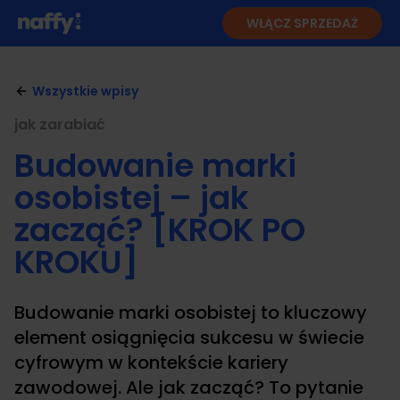
WŁĄCZ SPRZEDAŻ
Wszystkie wpisy
jak zarabiać
Budowanie marki
osobistej – jak
zacząć? [KROK PO
KROKU]
Budowanie marki osobistej to kluczowy
element osiągnięcia sukcesu w świecie
cyfrowym w kontekście kariery
zawodowej. Ale jak zacząć? To pytanie