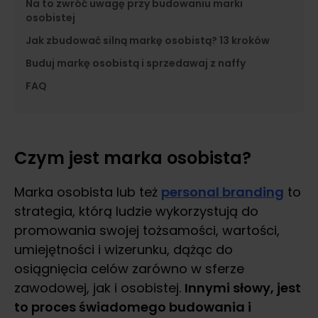
Na to zwróć uwagę przy budowaniu marki
osobistej
Jak zbudować silną markę osobistą? 13 kroków
Buduj markę osobistą i sprzedawaj z naffy
FAQ
Czym jest marka osobista?
Marka osobista lub też
personal branding
to
strategia, którą ludzie wykorzystują do
promowania swojej tożsamości, wartości,
umiejętności i wizerunku, dążąc do
osiągnięcia celów zarówno w sferze
zawodowej, jak i osobistej.
Innymi słowy, jest
to proces świadomego budowania i