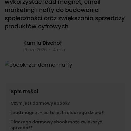
wykorzystać lead magnet, email
marketing i naffy do budowania
społeczności oraz zwiększania sprzedaży
produktów cyfrowych.
Kamila Bischof
19 cze 2026
•
4 min
Spis treści
Czym jest darmowy ebook?
Lead magnet - co to jest i dlaczego działa?
Dlaczego darmowy ebook może zwiększyć
sprzedaż?