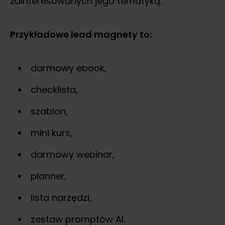
zainteresowanych jego tematyką.
Przykładowe lead magnety to:
darmowy ebook,
checklista,
szablon,
mini kurs,
darmowy webinar,
planner,
lista narzędzi,
zestaw promptów AI.