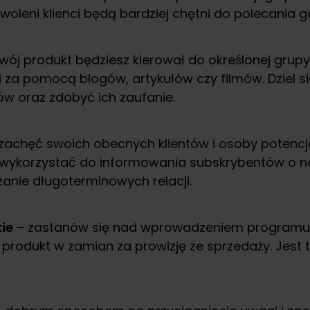
oleni klienci będą bardziej chętni do polecania g
wój produkt będziesz kierował do określonej grupy 
i za pomocą blogów, artykułów czy filmów. Dziel 
ów oraz zdobyć ich zaufanie.
zachęć swoich obecnych klientów i osoby potencja
wykorzystać do informowania subskrybentów o now
zanie długoterminowych relacji.
ie
– zastanów się nad wprowadzeniem programu pa
 produkt w zamian za prowizję ze sprzedaży. Jest