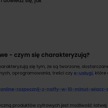
i dowiedz się, jak
we - czym się charakteryzują?
arakteryzują się tym, że są tworzone, dostarczane 
anych, oprogramowania, treści czy
e-usługi
, któr
czną produktów cyfrowych jest możliwość łatwej re