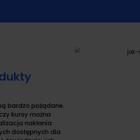
dukty
 są bardzo pożądane.
 czy kursy można
alizacja nakłania
ych dostępnych dla