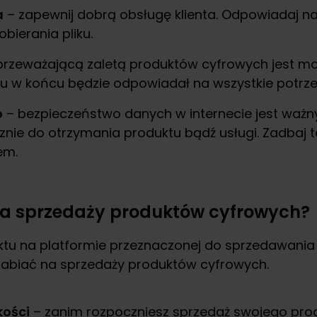
a
– zapewnij dobrą obsługę klienta. Odpowiadaj na
obierania pliku.
rzeważającą zaletą produktów cyfrowych jest możliw
emu w końcu będzie odpowiadał na wszystkie potrz
o
– bezpieczeństwo danych w internecie jest ważny
cznie do otrzymania produktu bądź usługi. Zadbaj
em.
na sprzedaży produktów cyfrowych?
tu na platformie przeznaczonej do sprzedawania 
rabiać na sprzedaży produktów cyfrowych.
kości
– zanim rozpoczniesz sprzedaż swojego prod