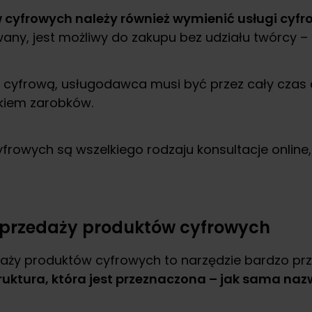
 cyfrowych należy również wymienić usługi cyfr
wany, jest możliwy do zakupu bez udziału twórcy 
gę cyfrową, usługodawca musi być przez cały czas
kiem zarobków.
yfrowych są wszelkiego rodzaju konsultacje online
sprzedaży produktów cyfrowych
aży produktów cyfrowych to narzędzie bardzo prz
ruktura, która jest przeznaczona – jak sama na