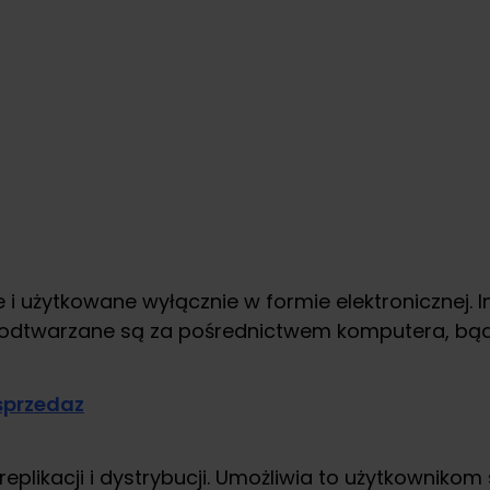
i użytkowane wyłącznie w formie elektronicznej. I
e odtwarzane są za pośrednictwem komputera, bąd
plikacji i dystrybucji. Umożliwia to użytkownikom