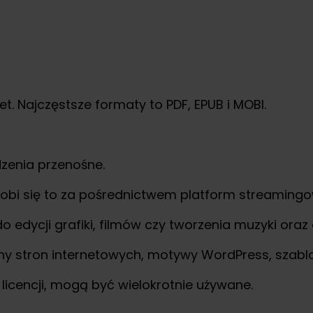
et. Najczęstsze formaty to PDF, EPUB i MOBI.
dzenia przenośne.
robi się to za pośrednictwem platform streaming
o edycji grafiki, filmów czy tworzenia muzyki or
y stron internetowych, motywy WordPress, szablon
icencji, mogą być wielokrotnie używane.