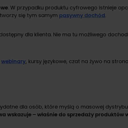
owe
. W przypadku produktu cyfrowego istnieje opcj
– tworzy się tym samym
pasywny dochód
.
 dostępny dla klienta. Nie ma tu możliwego docho
,
webinary
, kursy językowe, czat na żywo na stro
ydatne dla osób, które myślą o masowej dystrybu
zwa wskazuje – właśnie do sprzedaży produktów w