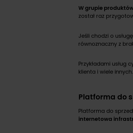
W grupie produktów
został raz przygoto
Jeśli chodzi o usłu
równoznaczny z bra
Przykładami usług c
klienta i wiele innych.
Platforma do 
Platforma do sprzed
internetowa infrast