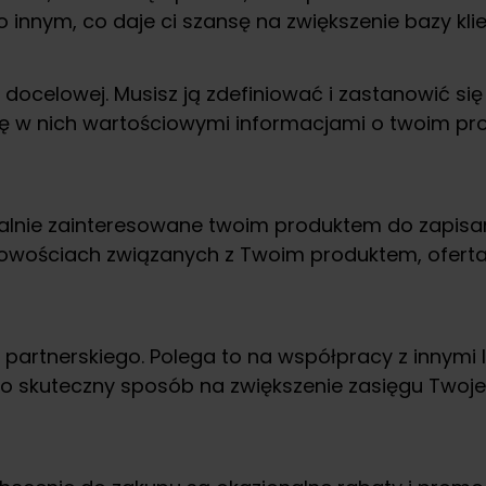
o innym, co daje ci szansę na zwiększenie bazy kli
docelowej. Musisz ją zdefiniować i zastanowić się 
się w nich wartościowymi informacjami o twoim pr
lnie zainteresowane twoim produktem do zapisania
ościach związanych z Twoim produktem, ofertach
rtnerskiego. Polega to na współpracy z innymi 
 to skuteczny sposób na zwiększenie zasięgu Twoj