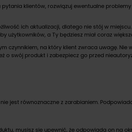
 pytania klientów, rozwiązuj ewentualne problemy 
ość ich aktualizacji, dlatego nie stój w miejscu. S
eby użytkowników, a Ty będziesz miał coraz więks
m czynnikiem, na który klient zwraca uwagę. Nie 
 też o swój produkt i zabezpiecz go przed nieaut
nie jest równoznaczne z zarabianiem. Podpowiada
uktu, musisz się upewnić, że odpowiada on na okr