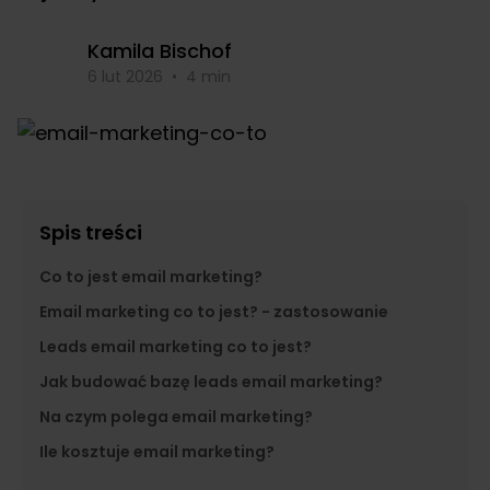
Kamila Bischof
6 lut 2026
•
4 min
Spis treści
Co to jest email marketing?
Email marketing co to jest? - zastosowanie
Leads email marketing co to jest?
Jak budować bazę leads email marketing?
Na czym polega email marketing?
Ile kosztuje email marketing?