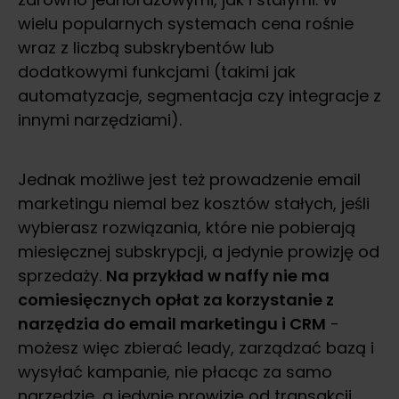
wielu popularnych systemach cena rośnie
wraz z liczbą subskrybentów lub
dodatkowymi funkcjami (takimi jak
automatyzacje, segmentacja czy integracje z
innymi narzędziami).
Jednak możliwe jest też prowadzenie email
marketingu niemal bez kosztów stałych, jeśli
wybierasz rozwiązania, które nie pobierają
miesięcznej subskrypcji, a jedynie prowizję od
sprzedaży.
Na przykład w naffy nie ma
comiesięcznych opłat za korzystanie z
narzędzia do email marketingu i CRM
-
możesz więc zbierać leady, zarządzać bazą i
wysyłać kampanie, nie płacąc za samo
narzędzie, a jedynie prowizję od transakcji,