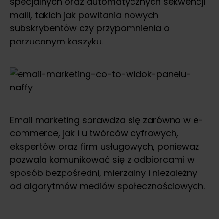
specjalnych oraz automatycznych sekwencji
maili, takich jak powitania nowych
subskrybentów czy przypomnienia o
porzuconym koszyku.
Email marketing sprawdza się zarówno w e-
commerce, jak i u twórców cyfrowych,
ekspertów oraz firm usługowych, ponieważ
pozwala komunikować się z odbiorcami w
sposób bezpośredni, mierzalny i niezależny
od algorytmów mediów społecznościowych.