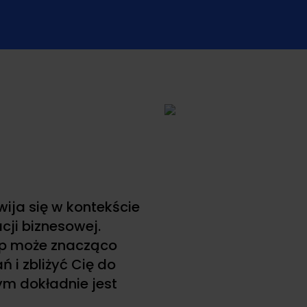
wija się w kontekście
cji biznesowej.
p może znacząco
 i zbliżyć Cię do
ym dokładnie jest