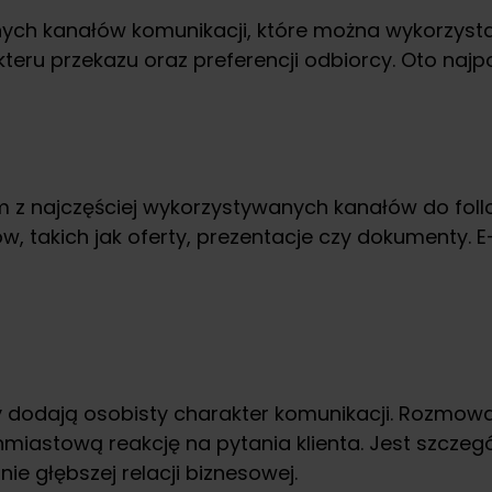
różnych kanałów komunikacji, które można wykorzy
rakteru przekazu oraz preferencji odbiorcy. Oto na
 z najczęściej wykorzystywanych kanałów do follo
, takich jak oferty, prezentacje czy dokumenty. 
y dodają osobisty charakter komunikacji. Rozmowa
hmiastową reakcję na pytania klienta. Jest szcze
ie głębszej relacji biznesowej.