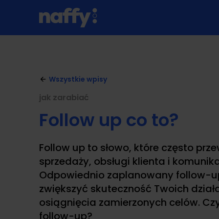
Wszystkie wpisy
jak zarabiać
Follow up co to?
Follow up to słowo, które często prze
sprzedaży, obsługi klienta i komunika
Odpowiednio zaplanowany follow-u
zwiększyć skuteczność Twoich działań
osiągnięcia zamierzonych celów. Cz
follow-up?