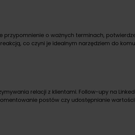
przypomnienie o ważnych terminach, potwierdzeni
ą reakcją, co czyni je idealnym narzędziem do ko
ywania relacji z klientami. Follow-upy na Linked
omentowanie postów czy udostępnianie wartościo