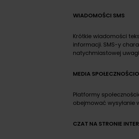
WIADOMOŚCI SMS
Krótkie wiadomości tek
informacji. SMS-y char
natychmiastowej uwagi
MEDIA SPOŁECZNOŚCI
Platformy społeczności
obejmować wysyłanie w
CZAT NA STRONIE INT