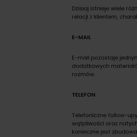
Dzisiaj istnieje wiele 
relacji z klientem, cha
E-MAIL
E-mail pozostaje jednym
dodatkowych materiałów
rozmów.
TELEFON
Telefoniczne follow-up
wątpliwości oraz natyc
konieczne jest zbudowan