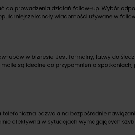
stać do prowadzenia działań follow-up. Wybór odpo
jpopularniejsze kanały wiadomości używane w follo
w-upów w biznesie. Jest formalny, łatwy do śledze
E-maile są idealne do przypomnień o spotkaniach
 telefoniczna pozwala na bezpośrednie nawiązanie
gólnie efektywna w sytuacjach wymagających szybk