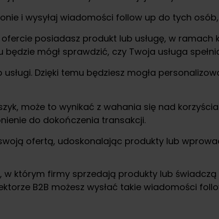
onie i wysyłaj wiadomości follow up do tych osób,
ej ofercie posiadasz produkt lub usługę, w ramac
będzie mógł sprawdzić, czy Twoja usługa spełnia
b usługi. Dzięki temu będziesz mogła personalizow
zyk, może to wynikać z wahania się nad korzyścia
ienie do dokończenia transakcji.
swoją ofertą, udoskonalając produkty lub wprowa
i, w którym firmy sprzedają produkty lub świadcz
ktorze B2B możesz wysłać takie wiadomości follo