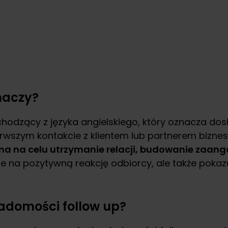
znaczy?
chodzący z języka angielskiego, który oznacza dos
szym kontakcie z klientem lub partnerem bizneso
ma na celu utrzymanie relacji, budowanie zaang
se na pozytywną reakcję odbiorcy, ale także pokaz
adomości follow up?