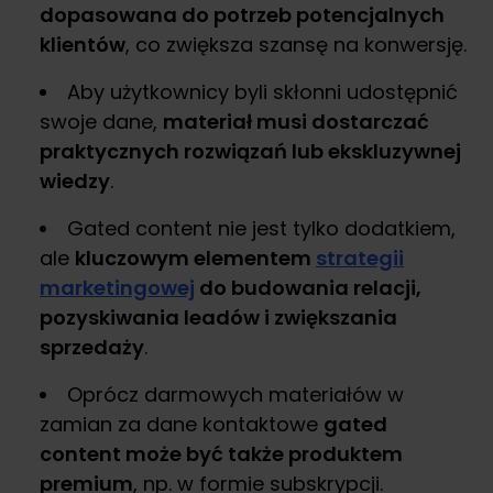
dopasowana do potrzeb potencjalnych
klientów
, co zwiększa szansę na konwersję.
Aby użytkownicy byli skłonni udostępnić
swoje dane,
materiał musi dostarczać
praktycznych rozwiązań lub ekskluzywnej
wiedzy
.
Gated content nie jest tylko dodatkiem,
ale
kluczowym elementem
strategii
marketingowej
do budowania relacji,
pozyskiwania leadów i zwiększania
sprzedaży
.
Oprócz darmowych materiałów w
zamian za dane kontaktowe
gated
content może być także produktem
premium
, np. w formie subskrypcji.