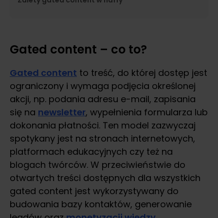
Zalety gated content w naffy
Gated content – co to?
Gated content
to treść, do której dostęp jest
ograniczony i wymaga podjęcia określonej
akcji, np. podania adresu e-mail, zapisania
się na
newsletter
, wypełnienia formularza lub
dokonania płatności. Ten model zazwyczaj
spotykany jest na stronach internetowych,
platformach edukacyjnych czy też na
blogach twórców. W przeciwieństwie do
otwartych treści dostępnych dla wszystkich
gated content jest wykorzystywany do
budowania bazy kontaktów, generowanie
leadów oraz
monetyzacji wiedzy
.