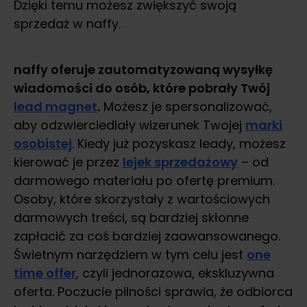
Dzięki temu możesz zwiększyć swoją
sprzedaż w naffy.
naffy oferuje zautomatyzowaną wysyłkę
wiadomości do osób, które pobrały Twój
lead magnet
.
Możesz je spersonalizować,
aby odzwierciedlały wizerunek Twojej
marki
osobistej
. Kiedy już pozyskasz leady, możesz
kierować je przez
lejek sprzedażowy
– od
darmowego materiału po ofertę premium.
Osoby, które skorzystały z wartościowych
darmowych treści, są bardziej skłonne
zapłacić za coś bardziej zaawansowanego.
Świetnym narzędziem w tym celu jest
one
time offer
, czyli jednorazowa, ekskluzywna
oferta. Poczucie pilności sprawia, że odbiorca