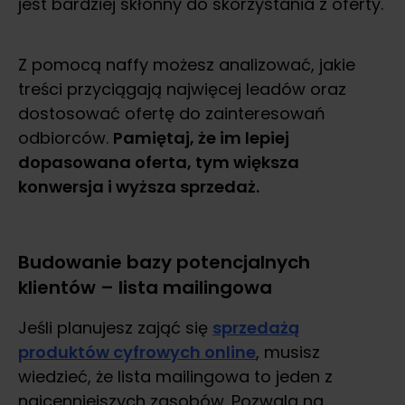
jest bardziej skłonny do skorzystania z oferty.
Z pomocą naffy możesz analizować, jakie
treści przyciągają najwięcej leadów oraz
dostosować ofertę do zainteresowań
odbiorców.
Pamiętaj, że im lepiej
dopasowana oferta, tym większa
konwersja i wyższa sprzedaż.
Budowanie bazy potencjalnych
klientów – lista mailingowa
Jeśli planujesz zająć się
sprzedażą
produktów cyfrowych online
, musisz
wiedzieć, że lista mailingowa to jeden z
najcenniejszych zasobów. Pozwala na