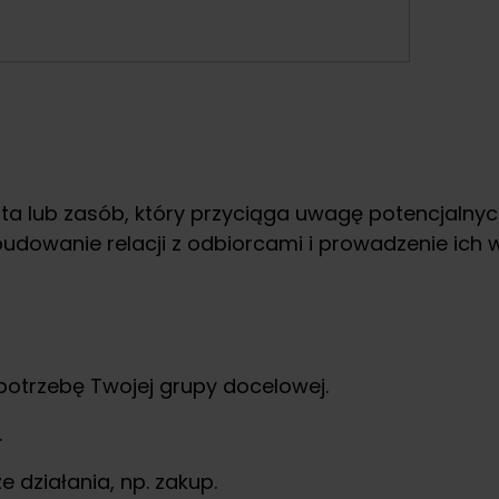
ta lub zasób, który przyciąga uwagę potencjalnych
udowanie relacji z odbiorcami i prowadzenie ich 
potrzebę Twojej grupy docelowej.
.
działania, np. zakup.