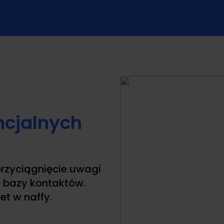
ncjalnych
rzyciągnięcie uwagi
e bazy kontaktów.
et w naffy.