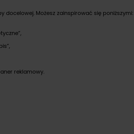
y docelowej. Możesz zainspirować się poniższymi:
tyczne”,
is”,
baner reklamowy.