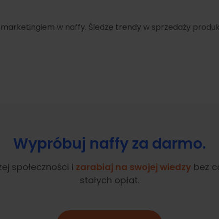
ę marketingiem w naffy. Śledzę trendy w sprzedaży produk
Wypróbuj naffy za darmo.
ej społeczności i
zarabiaj na swojej wiedzy
bez c
stałych opłat.