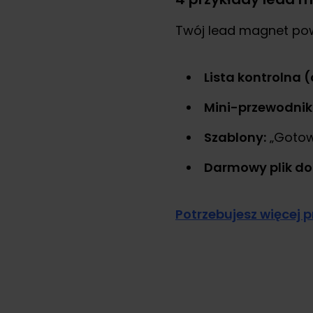
Twój lead magnet pow
Lista kontrolna (
Mini-przewodnik
Szablony:
„Gotowe
Darmowy plik do
Potrzebujesz więcej p