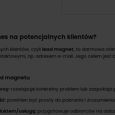
es na potencjalnych klientów?
ch klientów, czyli
lead magnet
, to darmowa ofer
taktowymi, np. adresem e-mail. Jego celem jest b
ad magnetu
rcy:
rozwiązuje konkretny problem lub zaspokaja 
ść:
powinien być prosty do pobrania i zrozumienia
duktem/usługą:
przygotowuje odbiorców na dalsze 