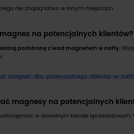
czego nie znajdą łatwo w innych miejscach.
 magnes na potencjalnych klientów?
płatną podstronę z lead magnetem w naffy.
Wszy
.
iać magnesy na potencjalnych klien
dostępniać w dowolnym kanale sprzedażowym. Wsz