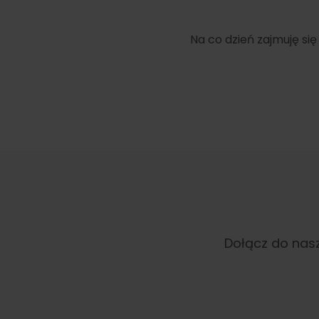
Na co dzień zajmuję si
Dołącz do nasz