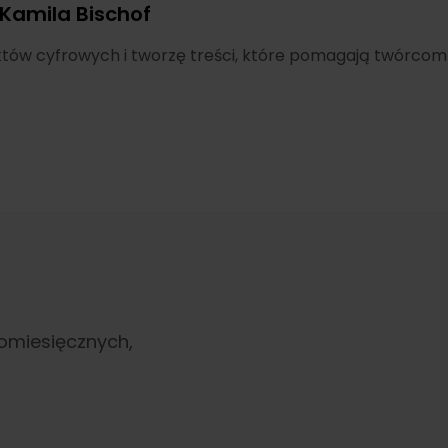
Kamila Bischof
tów cyfrowych i tworzę treści, które pomagają twórcom r
omiesięcznych,