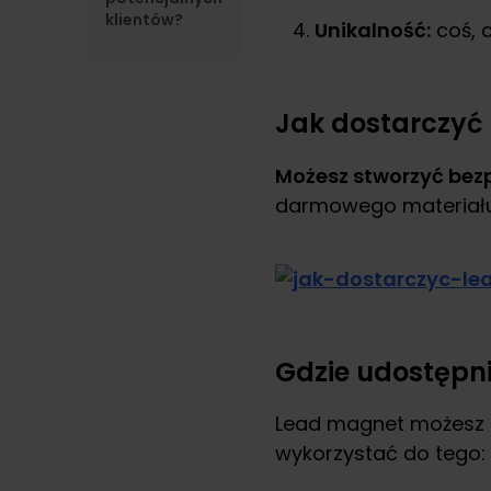
klientów?
Unikalność:
coś, 
Jak dostarczyć
Możesz stworzyć bez
darmowego materiału
Gdzie udostępn
Lead magnet możesz u
wykorzystać do tego: