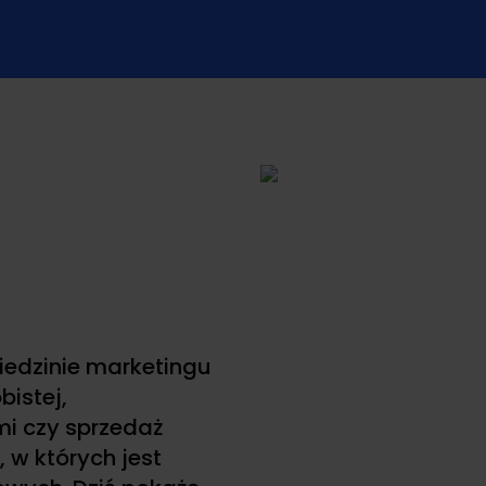
iedzinie marketingu
istej,
mi czy sprzedaż
 w których jest