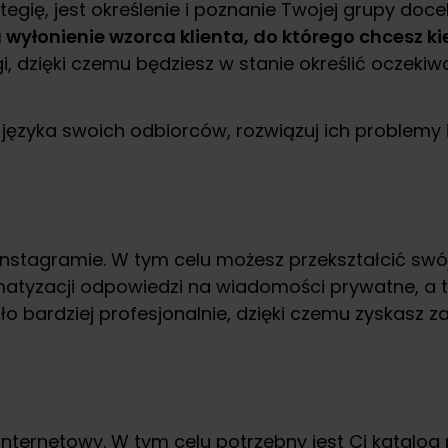
egię, jest określenie i poznanie Twojej grupy doc
 wyłonienie wzorca klienta, do którego chcesz k
agi, dzięki czemu będziesz w stanie określić oczek
zyka swoich odbiorców, rozwiązuj ich problemy i 
Instagramie. W tym celu możesz przekształcić swó
omatyzacji odpowiedzi na wiadomości prywatne, a
bardziej profesjonalnie, dzięki czemu zyskasz z
nternetowy. W tym celu potrzebny jest Ci katalog p