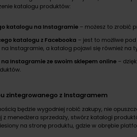
zenie katalogu produktów:
o katalogu na Instagramie
– możesz to zrobić 
ącego katalogu z Facebooka
– jest to możliwe pod
na Instagramie, a katalog pojawi się również na t
u na Instagramie ze swoim sklepem online
– dzięk
oduktów.
pu zintegrowanego z Instagramem
ością będzie wygodniej robić zakupy, nie opuszc
 z menedżera sprzedaży, stwórz katalogi produktów
niesiony na stronę produktu, gdzie w obrębie plat