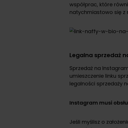
współprac, które równ
natychmiastowo się z 
Legalna sprzedaż na
Sprzedaż na Instagrami
umieszczenie linku spr
legalności sprzedaży n
Instagram musi obsłu
Jeśli myślisz o założe