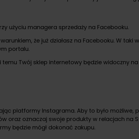
przy użyciu managera sprzedaży na Facebooku.
 warunkiem, że już działasz na Facebooku. W taki
ym portalu.
i temu Twój sklep internetowy będzie widoczny na
zając platformy Instagrama. Aby to było możliwe,
 oraz oznaczaj swoje produkty w relacjach na Sto
formy będzie mógł dokonać zakupu.