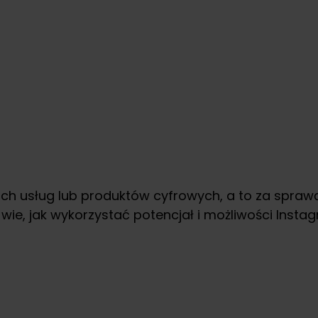
h usług lub produktów cyfrowych, a to za sprawą
 wie, jak wykorzystać potencjał i możliwości Ins