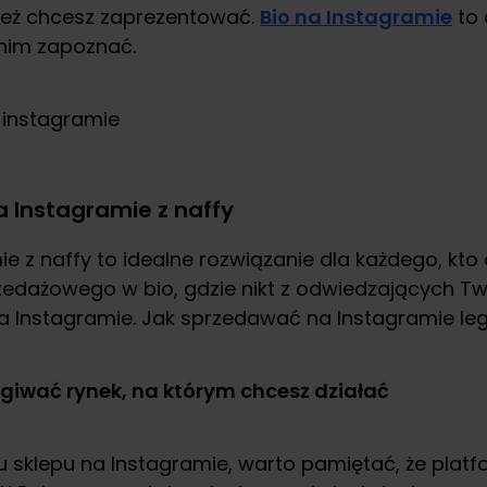
ież chcesz zaprezentować.
Bio na Instagramie
to 
nim zapoznać.
 Instagramie z naffy
e z naffy to idealne rozwiązanie dla każdego, kt
zedażowego w bio, gdzie nikt z odwiedzających Twó
a Instagramie. Jak sprzedawać na Instagramie lega
giwać rynek, na którym chcesz działać
niu sklepu na Instagramie, warto pamiętać, że pla