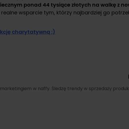
iecznym ponad 44 tysiące złotych na walkę z 
realne wsparcie tym, którzy najbardziej go potrze
kcję charytatywną :)
ę marketingiem w naffy. Śledzę trendy w sprzedaży produk