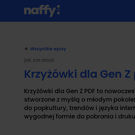
Wszystkie wpisy
jak zarabiać
Krzyżówki dla Gen Z
Krzyżówki dla Gen Z PDF to nowocze
stworzone z myślą o młodym pokolen
do popkultury, trendów i języka inte
wygodnej formie do pobrania i druku