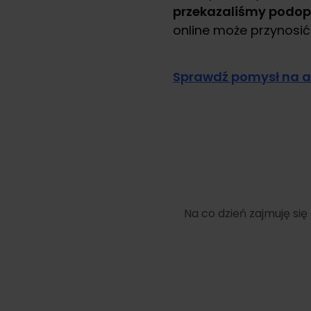
przekazaliśmy podop
online może przynosić 
Sprawdź pomysł na a
Na co dzień zajmuję si