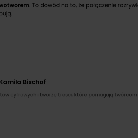
nowotworem
. To dowód na to, że połączenie rozryw
bują.
Kamila Bischof
tów cyfrowych i tworzę treści, które pomagają twórcom ro