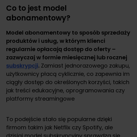
Co to jest model
abonamentowy?
Model abonamentowy to sposób sprzedaży
produktów i usług, w którym klienci
regularnie opłacają dostęp do oferty –
zazwyczaj w formie miesięcznej lub rocznej
subskrypcji
.
Zamiast jednorazowego zakupu,
użytkownicy płacą cyklicznie, co zapewnia im
ciągły dostęp do określonych korzyści, takich
jak treści edukacyjne, oprogramowania czy
platformy streamingowe
To podejście stało się popularne dzięki
firmom takim jak Netflix czy Spotify, ale
dzisiaj model subskrypcyjny sprawdza się