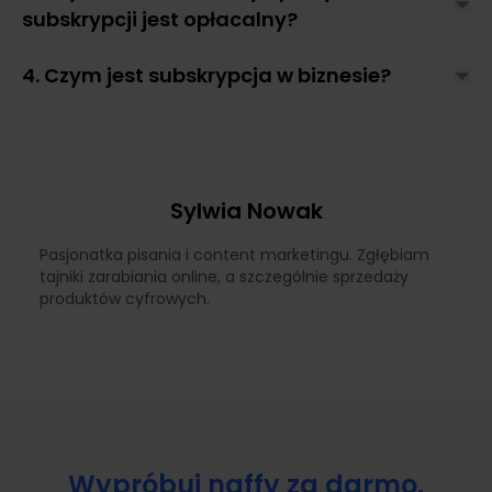
subskrypcji jest opłacalny?
4. Czym jest subskrypcja w biznesie?
Sylwia Nowak
Pasjonatka pisania i content marketingu. Zgłębiam
tajniki zarabiania online, a szczególnie sprzedaży
produktów cyfrowych.
Wypróbuj naffy za darmo.