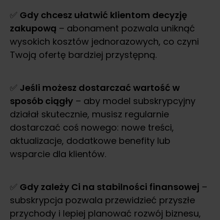
✅
Gdy chcesz ułatwić klientom decyzję
zakupową
– abonament pozwala uniknąć
wysokich kosztów jednorazowych, co czyni
Twoją ofertę bardziej przystępną.
✅
Jeśli możesz dostarczać wartość w
sposób ciągły
– aby model subskrypcyjny
działał skutecznie, musisz regularnie
dostarczać coś nowego: nowe treści,
aktualizacje, dodatkowe benefity lub
wsparcie dla klientów.
✅
Gdy zależy Ci na stabilności finansowej
–
subskrypcja pozwala przewidzieć przyszłe
przychody i lepiej planować rozwój biznesu,