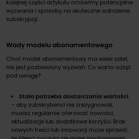
kolejnej części artykułu omówimy potencjalne
wyzwania i sposoby na skuteczne wdrożenie
subskrypcji.
Wady modelu abonamentowego
Choć model abonamentowy ma wiele zalet,
nie jest pozbawiony wyzwań. Co warto wziąć
pod uwagę?
Stała potrzeba dostarczania wartości
– aby subskrybenci nie zrezygnowali,
musisz regularnie oferować nowości,
aktualizacje lub dodatkowe korzyści. Brak
nowych treści lub innowacji może sprawić,
że klienci poczują się mniej zmotywowani