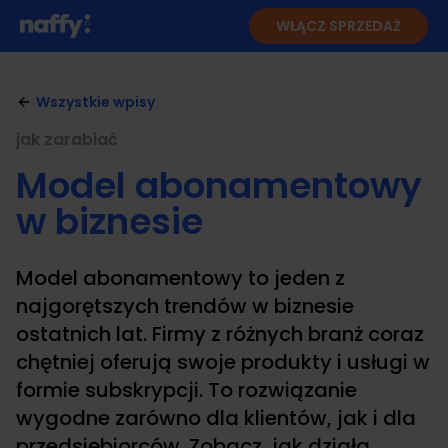
WŁĄCZ SPRZEDAŻ
Wszystkie wpisy
jak zarabiać
Model abonamentowy
w biznesie
Model abonamentowy to jeden z
najgorętszych trendów w biznesie
ostatnich lat. Firmy z różnych branż coraz
chętniej oferują swoje produkty i usługi w
formie subskrypcji. To rozwiązanie
wygodne zarówno dla klientów, jak i dla
przedsiębiorców. Zobacz, jak działa