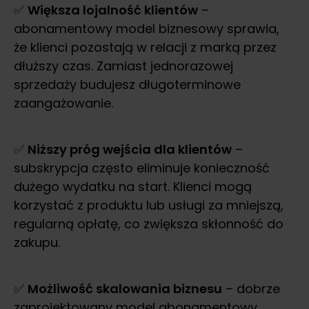
✅
Większa lojalność klientów
–
abonamentowy model biznesowy sprawia,
że klienci pozostają w relacji z marką przez
dłuższy czas. Zamiast jednorazowej
sprzedaży budujesz długoterminowe
zaangażowanie.
✅
Niższy próg wejścia dla klientów
–
subskrypcja często eliminuje konieczność
dużego wydatku na start. Klienci mogą
korzystać z produktu lub usługi za mniejszą,
regularną opłatę, co zwiększa skłonność do
zakupu.
✅
Możliwość skalowania biznesu
– dobrze
zaprojektowany model abonamentowy