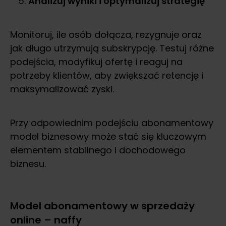
Analizuj wyniki i optymalizuj strategię
Monitoruj, ile osób dołącza, rezygnuje oraz
jak długo utrzymują subskrypcję. Testuj różne
podejścia, modyfikuj ofertę i reaguj na
potrzeby klientów, aby zwiększać retencję i
maksymalizować zyski.
Przy odpowiednim podejściu abonamentowy
model biznesowy może stać się kluczowym
elementem stabilnego i dochodowego
biznesu.
Model abonamentowy w sprzedaży
online – naffy