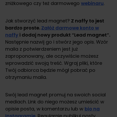
zniżkowego czy też darmowego
webinaru
.
Jak stworzyć lead magnet?
Z naffy to jest
bardzo proste.
Załóż darmowe konto w
naffy
i dodaj nowy produkt “Lead magnet”.
Następnie nazwij go i stwórz jego opis. Wzór
maila z potwierdzeniem jest już
zaproponowany, ale oczywiście możesz
wprowadzić swoją treść. Wgraj pliki, które
Twój odbiorca będzie mógł pobrać po
otrzymaniu maila.
Swój lead magnet promuj na swoich social
mediach. Link do niego możesz umieścić w
opisie posta, w komentarzu lub w
bio na
Instagramie
. Regularnie publikuj posty