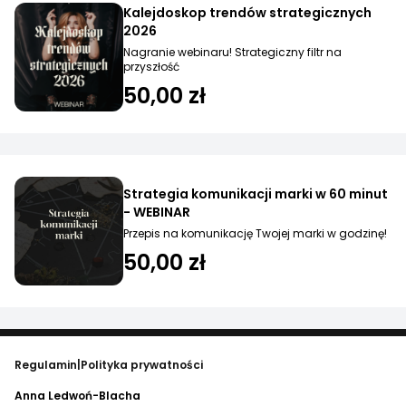
Kalejdoskop trendów strategicznych
2026
Nagranie webinaru! Strategiczny filtr na
przyszłość
50,00 zł
Strategia komunikacji marki w 60 minut
- WEBINAR
Przepis na komunikację Twojej marki w godzinę!
50,00 zł
Regulamin
|
Polityka prywatności
Anna Ledwoń-Blacha