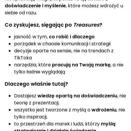
doświadczenie i myślenie
, które możesz wdrożyć u
siebie od razu.
Co zyskujesz, sięgając po
Treasures
?
jasność w tym,
co robić i dlaczego
porządek w chaosie komunikacji i strategii
decyzje oparte na sensie, nie na trendach z
TikToka
narzędzia, które
pracują na Twoją markę
, a nie
tylko ładnie wyglądają
Dlaczego właśnie tutaj?
Dostajesz
wiedzę opartą na doświadczeniu
, nie
teorię z prezentacji,
wszystko jest tworzone z myślą o
wdrożeniu
, nie
tylko inspiracji,
to przestrzeń dla marek i ludzi, którzy
myślą
strategicznie i działają świadomie