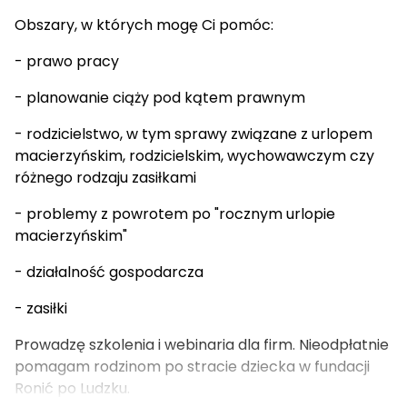
Obszary, w których mogę Ci pomóc:
- prawo pracy
- planowanie ciąży pod kątem prawnym
- rodzicielstwo, w tym sprawy związane z urlopem
macierzyńskim, rodzicielskim, wychowawczym czy
różnego rodzaju zasiłkami
- problemy z powrotem po "rocznym urlopie
macierzyńskim"
- działalność gospodarcza
- zasiłki
Prowadzę szkolenia i webinaria dla firm. Nieodpłatnie
pomagam rodzinom po stracie dziecka w fundacji
Ronić po Ludzku.