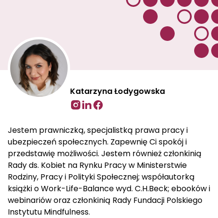
Katarzyna Łodygowska
Jestem prawniczką, specjalistką prawa pracy i
ubezpieczeń społecznych. Zapewnię Ci spokój i
przedstawię możliwości. Jestem również członkinią
Rady ds. Kobiet na Rynku Pracy w Ministerstwie
Rodziny, Pracy i Polityki Społecznej; współautorką
książki o Work-Life-Balance wyd. C.H.Beck; ebooków i
webinariów oraz członkinią Rady Fundacji Polskiego
Instytutu Mindfulness.