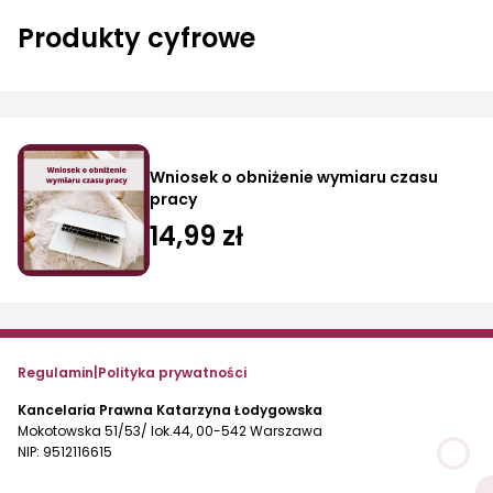
Produkty cyfrowe
Wniosek o obniżenie wymiaru czasu
pracy
14,99 zł
Regulamin
|
Polityka prywatności
Kancelaria Prawna Katarzyna Łodygowska
Mokotowska 51/53/ lok.44, 00-542 Warszawa
NIP: 9512116615