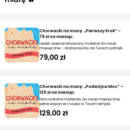
Chorwacki na miarę: „Pierwszy Krok” –
79 zł na miesiąc
Jeden spersonalizowany materiał do nauki
miesięcznie – dostosowany do Twoich potrzeb i
poziomu.
79,00 zł
Chorwacki na miarę: „Podwójna Moc” –
129 zł na miesiąc
Dwa unikalne materiały do nauki miesięcznie,
pełne wsparcie i nauka w Twoim tempie.
129,00 zł