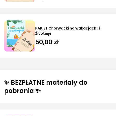
PAKIET Chorwacki na wakacjach 1 i
Životinje
50,00 zł
✨ BEZPŁATNE materiały do
pobrania ✨