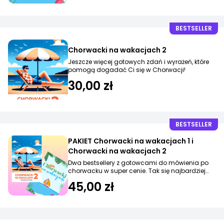
BESTSELLER
Chorwacki na wakacjach 2
Jeszcze więcej gotowych zdań i wyrażeń, które
pomogą dogadać Ci się w Chorwacji!
30,00 zł
BESTSELLER
PAKIET Chorwacki na wakacjach 1 i
Chorwacki na wakacjach 2
Dwa bestsellery z gotowcami do mówienia po
chorwacku w super cenie. Tak się najbardziej
opłaca!
45,00 zł