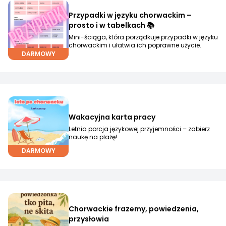
Przypadki w języku chorwackim –
prosto i w tabelkach 📚
Mini-ściąga, która porządkuje przypadki w języku
chorwackim i ułatwia ich poprawne użycie.
DARMOWY
Wakacyjna karta pracy
Letnia porcja językowej przyjemności – zabierz
naukę na plażę!
DARMOWY
Chorwackie frazemy, powiedzenia,
przysłowia