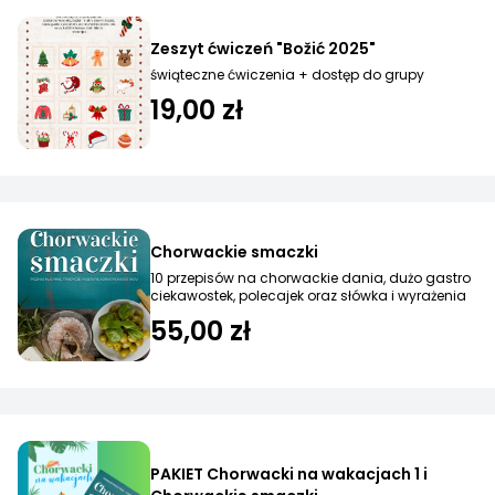
Zeszyt ćwiczeń "Božić 2025"
świąteczne ćwiczenia + dostęp do grupy
19,00 zł
Chorwackie smaczki
10 przepisów na chorwackie dania, dużo gastro
ciekawostek, polecajek oraz słówka i wyrażenia
55,00 zł
PAKIET Chorwacki na wakacjach 1 i