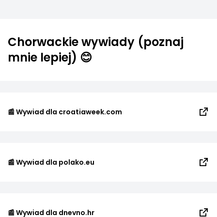
Chorwackie wywiady (poznaj
mnie lepiej) 😊
📰 Wywiad dla croatiaweek.com
📰 Wywiad dla polako.eu
📰 Wywiad dla dnevno.hr