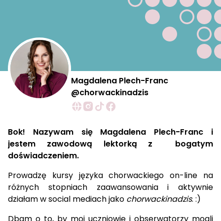
Magdalena Plech-Franc
@chorwackinadzis
Bok! Nazywam się Magdalena Plech-Franc i
jestem zawodową lektorką z bogatym
doświadczeniem.
Prowadzę kursy języka chorwackiego on-line na
różnych stopniach zaawansowania i aktywnie
działam w social mediach jako
chorwackinadzis
. :)
Dbam o to, by moi uczniowie i obserwatorzy mogli