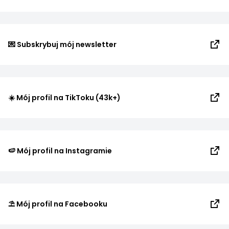
💌 Subskrybuj mój newsletter
☀️ Mój profil na TikToku (43k+)
🍉 Mój profil na Instagramie
⛱️ Mój profil na Facebooku