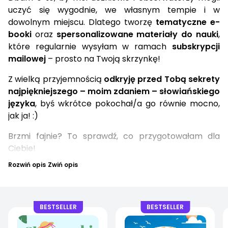
uczyć się wygodnie, we własnym tempie i w
dowolnym miejscu. Dlatego tworzę
tematyczne e-
booki
oraz
spersonalizowane materiały do nauki
,
które regularnie wysyłam w ramach
subskrypcji
mailowej
– prosto na Twoją skrzynkę!
Z wielką przyjemnością
odkryję przed Tobą sekrety
najpiękniejszego – moim zdaniem – słowiańskiego
języka
, byś wkrótce pokochał/a go równie mocno,
jak ja! :)
Brzmi fajnie? To sprawdź, co przygotowałam dla
Ciebie!
Rozwiń opis
Zwiń opis
BESTSELLER
BESTSELLER