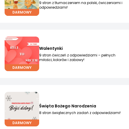
9 stron z tłumaczeniem na polski, ćwiczeniami i
odpowiedziami!
DARMOWY
Walentynki
9 stron ćwiczeń z odpowiedziami – pełnych
miłości, kolorów i zabawy!
DARMOWY
Święta Bożego Narodzenia
8 stron świątecznych zadań z odpowiedziami!
DARMOWY