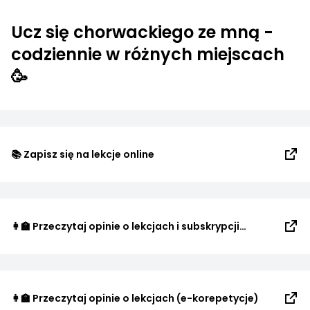
Ucz się chorwackiego ze mną -
codziennie w różnych miejscach
🥳
📚 Zapisz się na lekcje online
👩‍🏫 Przeczytaj opinie o lekcjach i subskrypcji
(Google)
👩‍🏫 Przeczytaj opinie o lekcjach (e-korepetycje)