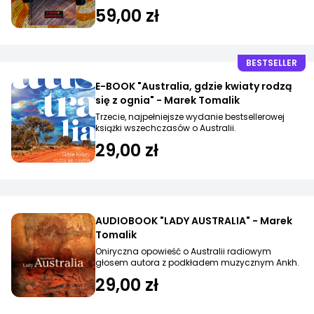
buszu.
59,00 zł
BESTSELLER
E-BOOK "Australia, gdzie kwiaty rodzą
się z ognia" - Marek Tomalik
Trzecie, najpełniejsze wydanie bestsellerowej
książki wszechczasów o Australii.
29,00 zł
AUDIOBOOK "LADY AUSTRALIA" - Marek
Tomalik
Oniryczna opowieść o Australii radiowym
głosem autora z podkładem muzycznym Ankh.
29,00 zł