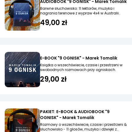
AUDIOBOOK "9 OGNISK" - Marek Tomalik
Barwne słuchowisko: 11 lektorów, muzyka i
nagrania terenowe z wypraw 4x4 w Australii..
49,00 zł
E-BOOK "9 OGNISK" - Marek Tomalik
Książka o wszechświecie, czasie i przestrzeni w
swobodnych rozmowach przy ogniskach.
29,00 zł
PAKIET: E-BOOK & AUDIOBOOK "9
OGNISK" - Marek Tomalik
Rozmowy o wszechświecie, czasie i przestrzeni &
słuchowisko - 11 głosów, muzyka i dźwięki z