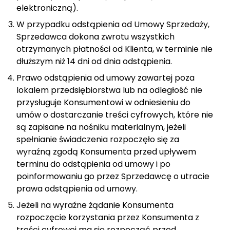
elektroniczną).
W przypadku odstąpienia od Umowy Sprzedaży,
Sprzedawca dokona zwrotu wszystkich
otrzymanych płatności od Klienta, w terminie nie
dłuższym niż 14 dni od dnia odstąpienia.
Prawo odstąpienia od umowy zawartej poza
lokalem przedsiębiorstwa lub na odległość nie
przysługuje Konsumentowi w odniesieniu do
umów o dostarczanie treści cyfrowych, które nie
są zapisane na nośniku materialnym, jeżeli
spełnianie świadczenia rozpoczęło się za
wyraźną zgodą Konsumenta przed upływem
terminu do odstąpienia od umowy i po
poinformowaniu go przez Sprzedawcę o utracie
prawa odstąpienia od umowy.
Jeżeli na wyraźne żądanie Konsumenta
rozpoczęcie korzystania przez Konsumenta z
treści cyfrowej ma się rozpocząć przed