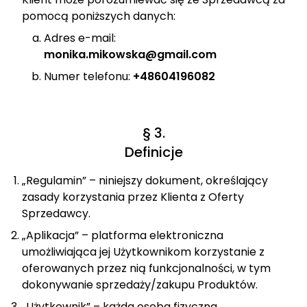
pomocą poniższych danych:
Adres e-mail:
monika.mikowska@gmail.com
Numer telefonu:
+48604196082
§ 3.
Definicje
„Regulamin” – niniejszy dokument, określający
zasady korzystania przez Klienta z Oferty
Sprzedawcy.
„Aplikacja” – platforma elektroniczna
umożliwiająca jej Użytkownikom korzystanie z
oferowanych przez nią funkcjonalności, w tym
dokonywanie sprzedaży/zakupu Produktów.
„Użytkownik” – każda osoba fizyczna