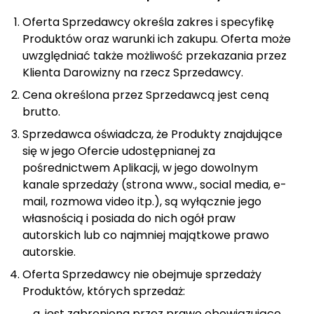
Oferta Sprzedawcy określa zakres i specyfikę
Produktów oraz warunki ich zakupu. Oferta może
uwzględniać także możliwość przekazania przez
Klienta Darowizny na rzecz Sprzedawcy.
Cena określona przez Sprzedawcą jest ceną
brutto.
Sprzedawca oświadcza, że Produkty znajdujące
się w jego Ofercie udostępnianej za
pośrednictwem Aplikacji, w jego dowolnym
kanale sprzedaży (strona www., social media, e-
mail, rozmowa video itp.), są wyłącznie jego
własnością i posiada do nich ogół praw
autorskich lub co najmniej majątkowe prawo
autorskie.
Oferta Sprzedawcy nie obejmuje sprzedaży
Produktów, których sprzedaż:
jest zabroniona przez prawo obowiązujące