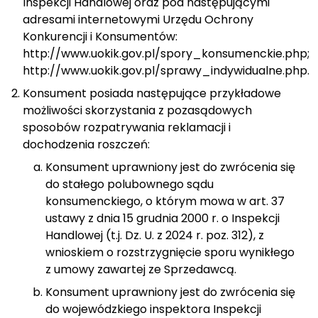
Inspekcji Handlowej oraz pod następującymi
adresami internetowymi Urzędu Ochrony
Konkurencji i Konsumentów:
http://www.uokik.gov.pl/spory_konsumenckie.php
;
http://www.uokik.gov.pl/sprawy_indywidualne.php
.
Konsument posiada następujące przykładowe
możliwości skorzystania z pozasądowych
sposobów rozpatrywania reklamacji i
dochodzenia roszczeń:
Konsument uprawniony jest do zwrócenia się
do stałego polubownego sądu
konsumenckiego, o którym mowa w art. 37
ustawy z dnia 15 grudnia 2000 r. o Inspekcji
Handlowej (t.j. Dz. U. z 2024 r. poz. 312), z
wnioskiem o rozstrzygnięcie sporu wynikłego
z umowy zawartej ze Sprzedawcą.
Konsument uprawniony jest do zwrócenia się
do wojewódzkiego inspektora Inspekcji