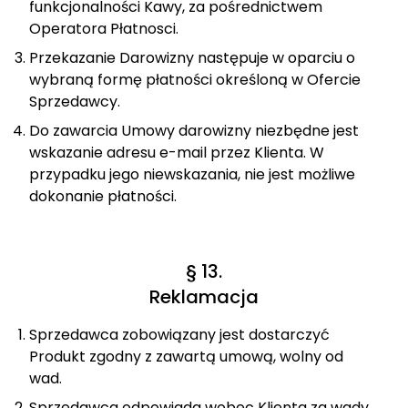
funkcjonalności Kawy, za pośrednictwem
Operatora Płatnosci.
Przekazanie Darowizny następuje w oparciu o
wybraną formę płatności określoną w Ofercie
Sprzedawcy.
Do zawarcia Umowy darowizny niezbędne jest
wskazanie adresu e-mail przez Klienta. W
przypadku jego niewskazania, nie jest możliwe
dokonanie płatności.
§ 13.
Reklamacja
Sprzedawca zobowiązany jest dostarczyć
Produkt zgodny z zawartą umową, wolny od
wad.
Sprzedawca odpowiada wobec Klienta za wady