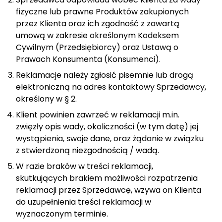
fizyczne lub prawne Produktów zakupionych
przez Klienta oraz ich zgodność z zawartą
umową w zakresie określonym Kodeksem
Cywilnym (Przedsiębiorcy) oraz Ustawą o
Prawach Konsumenta (Konsumenci).
Reklamacje należy zgłosić pisemnie lub drogą
elektroniczną na adres kontaktowy Sprzedawcy,
określony w § 2.
Klient powinien zawrzeć w reklamacji m.in.
zwięzły opis wady, okoliczności (w tym datę) jej
wystąpienia, swoje dane, oraz żądanie w związku
z stwierdzoną niezgodnością / wadą.
W razie braków w treści reklamacji,
skutkujących brakiem możliwości rozpatrzenia
reklamacji przez Sprzedawcę, wzywa on Klienta
do uzupełnienia treści reklamacji w
wyznaczonym terminie.