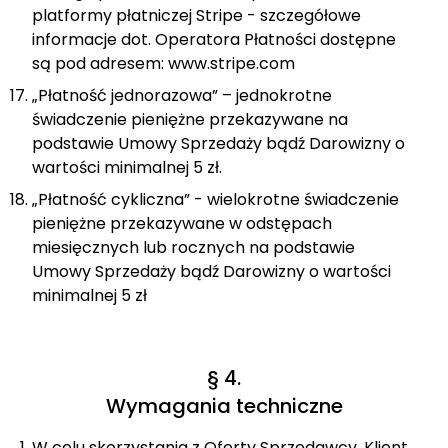
platformy płatniczej Stripe - szczegółowe
informacje dot. Operatora Płatności dostępne
są pod adresem:
www.stripe.com
„Płatność jednorazowa” – jednokrotne
świadczenie pieniężne przekazywane na
podstawie Umowy Sprzedaży bądź Darowizny o
wartości minimalnej 5 zł.
„Płatność cykliczna” - wielokrotne świadczenie
pieniężne przekazywane w odstępach
miesięcznych lub rocznych na podstawie
Umowy Sprzedaży bądź Darowizny o wartości
minimalnej 5 zł
§ 4.
Wymagania techniczne
W celu skorzystania z Oferty Sprzedawcy, Klient