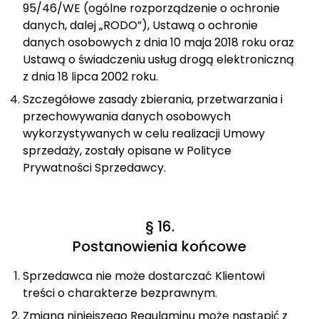
95/46/WE (ogólne rozporządzenie o ochronie
danych, dalej „RODO”), Ustawą o ochronie
danych osobowych z dnia 10 maja 2018 roku oraz
Ustawą o świadczeniu usług drogą elektroniczną
z dnia 18 lipca 2002 roku.
Szczegółowe zasady zbierania, przetwarzania i
przechowywania danych osobowych
wykorzystywanych w celu realizacji Umowy
sprzedaży, zostały opisane w Polityce
Prywatności Sprzedawcy.
§ 16.
Postanowienia końcowe
Sprzedawca nie może dostarczać Klientowi
treści o charakterze bezprawnym.
Zmiana niniejszego Regulaminu może nastąpić z