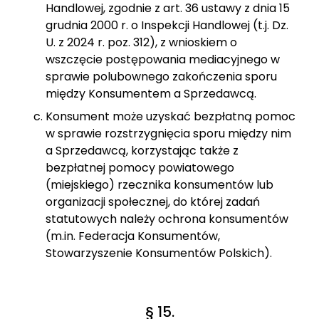
Handlowej, zgodnie z art. 36 ustawy z dnia 15
grudnia 2000 r. o Inspekcji Handlowej (t.j. Dz.
U. z 2024 r. poz. 312), z wnioskiem o
wszczęcie postępowania mediacyjnego w
sprawie polubownego zakończenia sporu
między Konsumentem a Sprzedawcą.
Konsument może uzyskać bezpłatną pomoc
w sprawie rozstrzygnięcia sporu między nim
a Sprzedawcą, korzystając także z
bezpłatnej pomocy powiatowego
(miejskiego) rzecznika konsumentów lub
organizacji społecznej, do której zadań
statutowych należy ochrona konsumentów
(m.in. Federacja Konsumentów,
Stowarzyszenie Konsumentów Polskich).
§ 15.