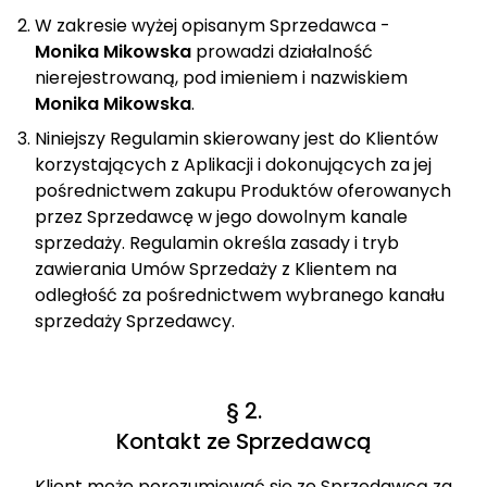
W zakresie wyżej opisanym Sprzedawca -
Monika Mikowska
prowadzi działalność
nierejestrowaną, pod imieniem i nazwiskiem
Monika Mikowska
.
Niniejszy Regulamin skierowany jest do Klientów
korzystających z Aplikacji i dokonujących za jej
pośrednictwem zakupu Produktów oferowanych
przez Sprzedawcę w jego dowolnym kanale
sprzedaży. Regulamin określa zasady i tryb
zawierania Umów Sprzedaży z Klientem na
odległość za pośrednictwem wybranego kanału
sprzedaży Sprzedawcy.
§ 2.
Kontakt ze Sprzedawcą
Klient może porozumiewać się ze Sprzedawcą za