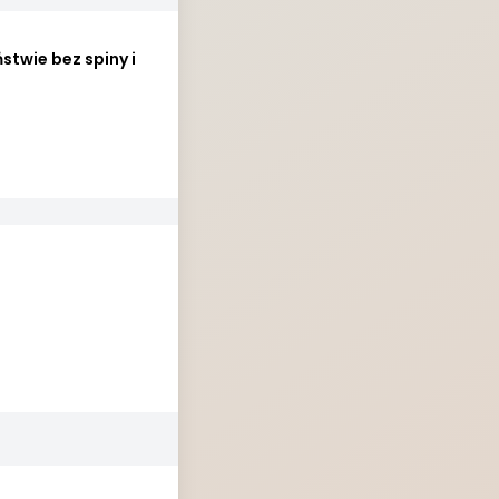
twie bez spiny i