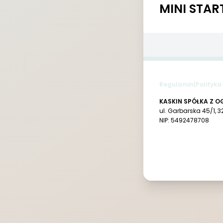
MINI STAR
Regulamin
|
Polityka
KASKIN SPÓŁKA Z 
ul. Garbarska 45/1, 
NIP: 5492478708