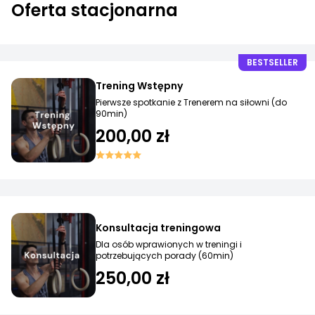
Oferta stacjonarna
BESTSELLER
Trening Wstępny
Pierwsze spotkanie z Trenerem na siłowni (do
90min)
200,00 zł
Konsultacja treningowa
Dla osób wprawionych w treningi i
potrzebujących porady (60min)
250,00 zł