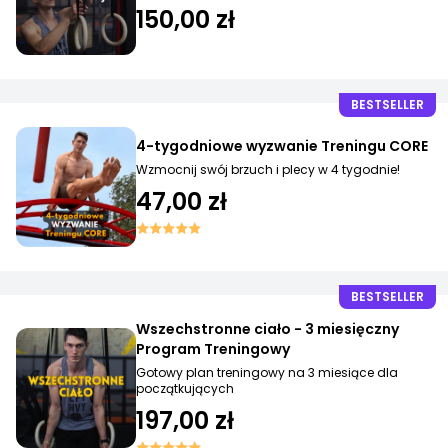
150,00 zł
BESTSELLER
4-tygodniowe wyzwanie Treningu CORE
Wzmocnij swój brzuch i plecy w 4 tygodnie!
47,00 zł
BESTSELLER
Wszechstronne ciało - 3 miesięczny
Program Treningowy
Gotowy plan treningowy na 3 miesiące dla
początkujących
197,00 zł