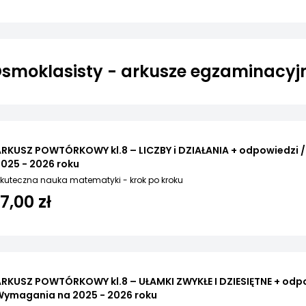
smoklasisty - arkusze egzaminacyj
ARKUSZ POWTÓRKOWY kl.8 – LICZBY i DZIAŁANIA + odpowiedzi
025 - 2026 roku
kuteczna nauka matematyki - krok po kroku
17,00 zł
RKUSZ POWTÓRKOWY kl.8 – UŁAMKI ZWYKŁE I DZIESIĘTNE + odpo
Wymagania na 2025 - 2026 roku