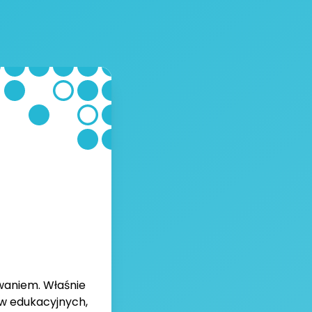
waniem. Właśnie
ów edukacyjnych,