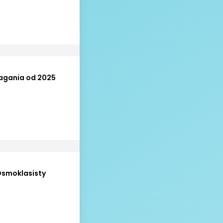
agania od 2025
Ósmoklasisty