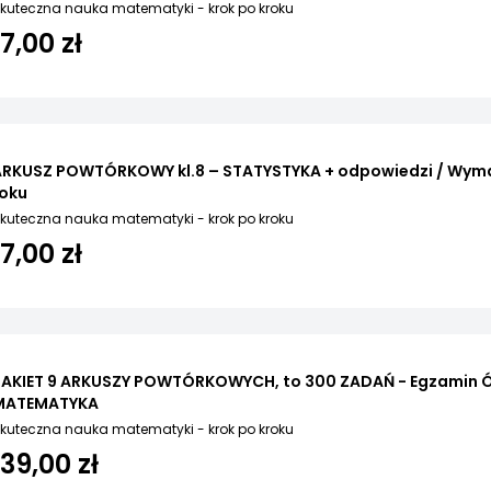
kuteczna nauka matematyki - krok po kroku
17,00 zł
ARKUSZ POWTÓRKOWY kl.8 – STATYSTYKA + odpowiedzi / Wym
roku
kuteczna nauka matematyki - krok po kroku
17,00 zł
PAKIET 9 ARKUSZY POWTÓRKOWYCH, to 300 ZADAŃ - Egzamin 
MATEMATYKA
kuteczna nauka matematyki - krok po kroku
139,00 zł