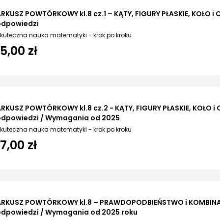
RKUSZ POWTÓRKOWY kl.8 cz.1 – KĄTY, FIGURY PŁASKIE, KOŁO i
odpowiedzi
kuteczna nauka matematyki - krok po kroku
15,00 zł
RKUSZ POWTÓRKOWY kl.8 cz.2 - KĄTY, FIGURY PŁASKIE, KOŁO i
odpowiedzi / Wymagania od 2025
kuteczna nauka matematyki - krok po kroku
17,00 zł
ARKUSZ POWTÓRKOWY kl.8 – PRAWDOPODBIEŃSTWO i KOMBIN
odpowiedzi / Wymagania od 2025 roku