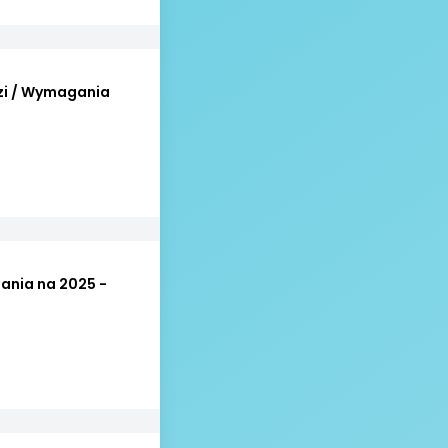
zi / Wymagania
nia na 2025 -