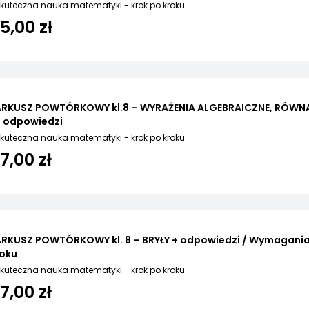
kuteczna nauka matematyki - krok po kroku
15,00 zł
ARKUSZ POWTÓRKOWY kl.8 – WYRAŻENIA ALGEBRAICZNE, RÓWNA
+ odpowiedzi
kuteczna nauka matematyki - krok po kroku
17,00 zł
ARKUSZ POWTÓRKOWY kl. 8 – BRYŁY + odpowiedzi / Wymagania
roku
kuteczna nauka matematyki - krok po kroku
17,00 zł