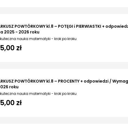
ARKUSZ POWTÓRKOWY kl.8 – POTĘGI i PIERWIASTKI + odpowied
a 2025 - 2026 roku
kuteczna nauka matematyki - krok po kroku
15,00 zł
ARKUSZ POWTÓRKOWY kl.8 – PROCENTY + odpowiedzi / Wymaga
2026 roku
kuteczna nauka matematyki - krok po kroku
15,00 zł